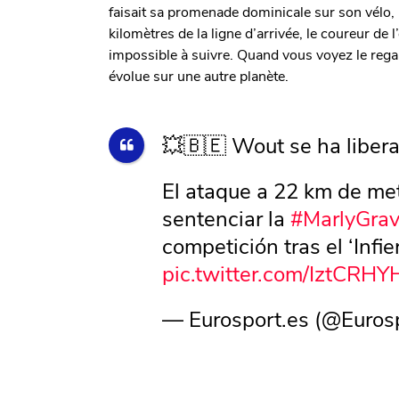
faisait sa promenade dominicale sur son vélo, m
kilomètres de la ligne d’arrivée, le coureur de
impossible à suivre. Quand vous voyez le re
évolue sur une autre planète.
💥🇧🇪 Wout se ha liberad
El ataque a 22 km de met
sentenciar la
#MarlyGrav
competición tras el ‘Infie
pic.twitter.com/IztCRHY
— Eurosport.es (@Euros