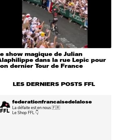
Le show magique de Julian
laphilippe dans la rue Lepic pour
on dernier Tour de France
LES DERNIERS POSTS FFL
federationfrancaisedelalose
La défaite est en nous 🇫🇷
Le Shop FFL 👇