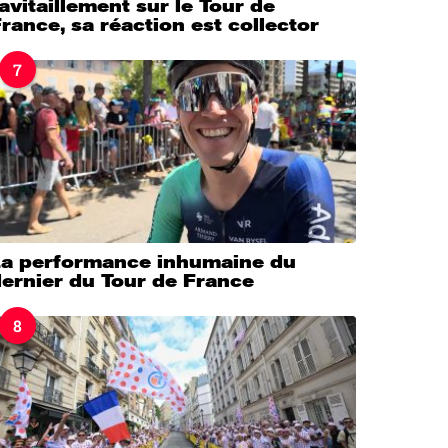
avitaillement sur le Tour de
rance, sa réaction est collector
7
La performance inhumaine du
ernier du Tour de France
8