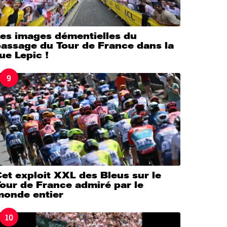
Les images démentielles du
passage du Tour de France dans la
ue Lepic !
9
et exploit XXL des Bleus sur le
our de France admiré par le
monde entier
10