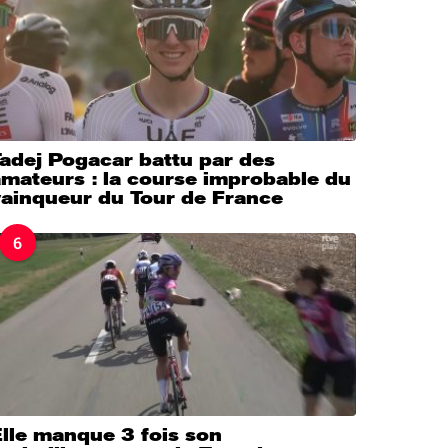
adej Pogacar battu par des
mateurs : la course improbable du
vainqueur du Tour de France
6
lle manque 3 fois son