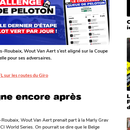
C
is-Roubaix, Wout Van Aert s’est aligné sur la Coupe
lle pour ses adversaires.
FL sur les routes du Giro
ne encore après
L
P
-Roubaix, Wout Van Aert prenait part à la Marly Grav
I World Series. On pourrait se dire que le Belge