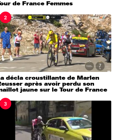
Tour de France Femmes
2
a décla croustillante de Marlen
Reusser après avoir perdu son
aillot jaune sur le Tour de France
3