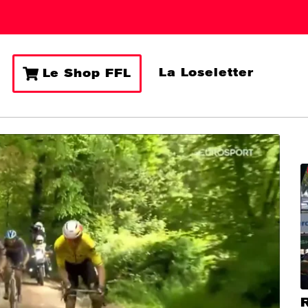
La Loseletter
Le Shop FFL
R