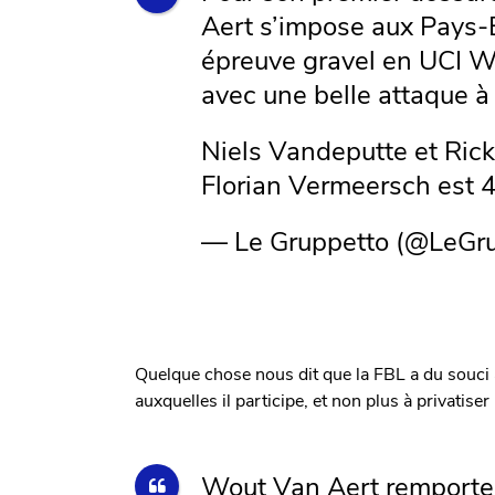
Aert s’impose aux Pays-B
épreuve gravel en UCI Wor
avec une belle attaque 
Niels Vandeputte et Ric
Florian Vermeersch est 
— Le Gruppetto (@LeGr
Quelque chose nous dit que la FBL a du souci 
auxquelles il participe, et non plus à privatise
Wout Van Aert remporte 