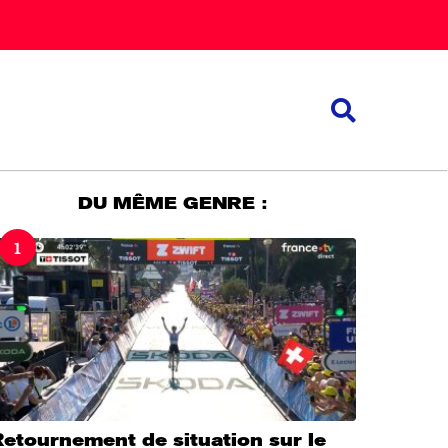
DU MÊME GENRE :
1
etournement de situation sur le