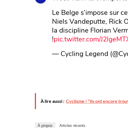
Le Belge s’impose sur c
Niels Vandeputte, Rick 
la discipline Florian Ve
!
pic.twitter.com/J2lgeM
— Cycling Legend (@Cy
À lire aussi :
Cyclisme | "Ils ont encore tr
À propos
Articles récents