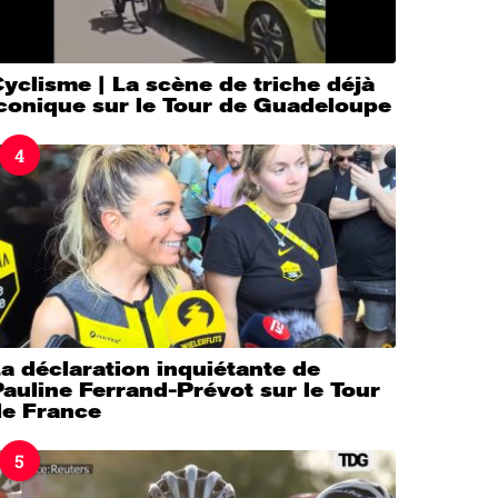
yclisme | La scène de triche déjà
iconique sur le Tour de Guadeloupe
4
a déclaration inquiétante de
auline Ferrand-Prévot sur le Tour
de France
5