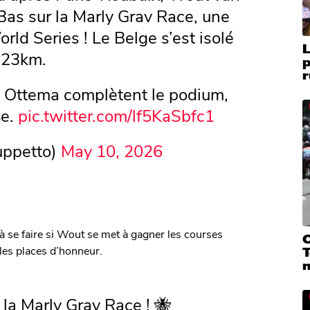
as sur la Marly Grav Race, une
ld Series ! Le Belge s’est isolé
à 23km.
r
k Ottema complètent le podium,
4e.
pic.twitter.com/lf5KaSbfc1
uppetto)
May 10, 2026
à se faire si Wout se met à gagner les courses
C
r les places d’honneur.
T
la Marly Grav Race ! 🐝