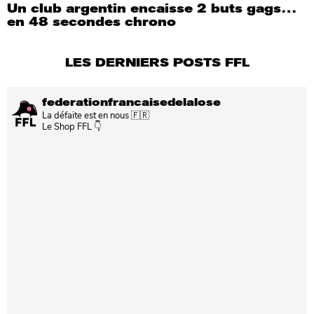
Un club argentin encaisse 2 buts gags…
en 48 secondes chrono
LES DERNIERS POSTS FFL
federationfrancaisedelalose
La défaite est en nous 🇫🇷
Le Shop FFL 👇