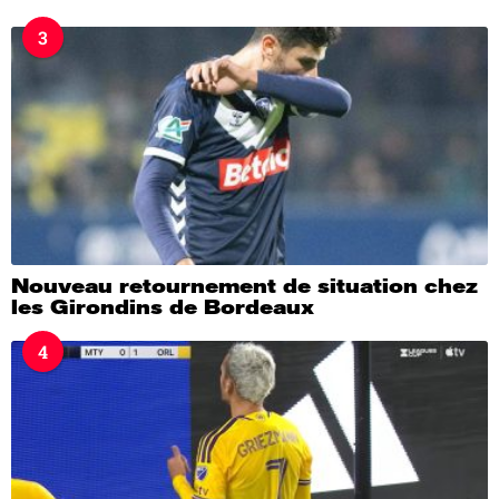
3
Nouveau retournement de situation chez
les Girondins de Bordeaux
4