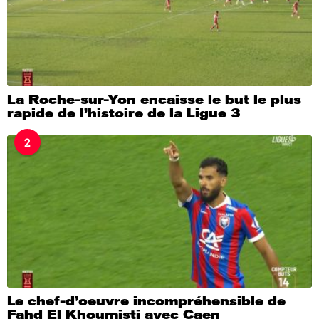
La Roche-sur-Yon encaisse le but le plus
rapide de l’histoire de la Ligue 3
2
Le chef-d’oeuvre incompréhensible de
Fahd El Khoumisti avec Caen