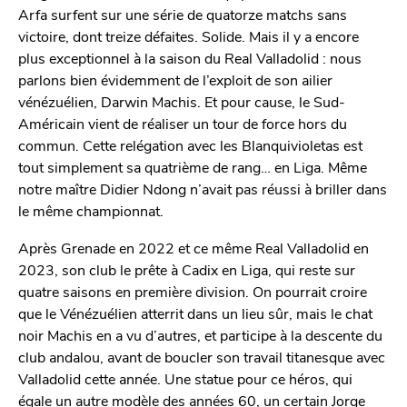
Arfa surfent sur une série de quatorze matchs sans
victoire, dont treize défaites. Solide. Mais il y a encore
plus exceptionnel à la saison du Real Valladolid : nous
parlons bien évidemment de l’exploit de son ailier
vénézuélien, Darwin Machis. Et pour cause, le Sud-
Américain vient de réaliser un tour de force hors du
commun. Cette relégation avec les Blanquivioletas est
tout simplement sa quatrième de rang… en Liga. Même
notre maître Didier Ndong n’avait pas réussi à briller dans
le même championnat.
Après Grenade en 2022 et ce même Real Valladolid en
2023, son club le prête à Cadix en Liga, qui reste sur
quatre saisons en première division. On pourrait croire
que le Vénézuélien atterrit dans un lieu sûr, mais le chat
noir Machis en a vu d’autres, et participe à la descente du
club andalou, avant de boucler son travail titanesque avec
Valladolid cette année. Une statue pour ce héros, qui
égale un autre modèle des années 60, un certain Jorge