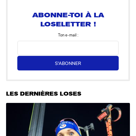
LOSELETTER !
Ton e-mail :
S'ABONNER
LES DERNIÈRES LOSES