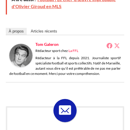
d'Olivier Giroud en MLS
À propos
Articles récents
Tom Galeron
Rédacteur sport
chez
La FFL
Rédacteur à la FFL depuis 2021. Journaliste sportif
spécialiste football et sports collectifs. Natif de Marseille,
autant vous dire qu'il est préférable de ne pas me parler
de football en ce moment. Merci pour votre compréhension.
ABONNE-TOI À LA