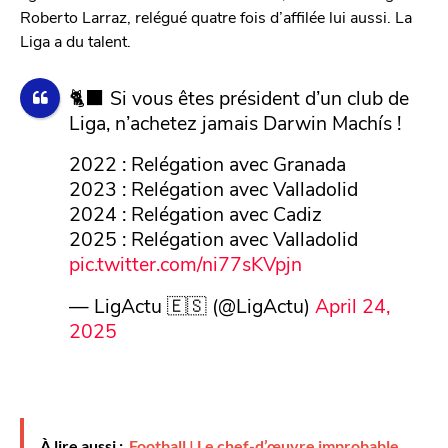
Roberto Larraz, relégué quatre fois d’affilée lui aussi. La
Liga a du talent.
🐈‍⬛ Si vous êtes président d’un club de
Liga, n’achetez jamais Darwin Machís !
2022 : Relégation avec Granada
2023 : Relégation avec Valladolid
2024 : Relégation avec Cadiz
2025 : Relégation avec Valladolid
pic.twitter.com/ni77sKVpjn
— LigActu 🇪🇸 (@LigActu)
April 24,
2025
À lire aussi :
Football | Le chef-d’œuvre improbable