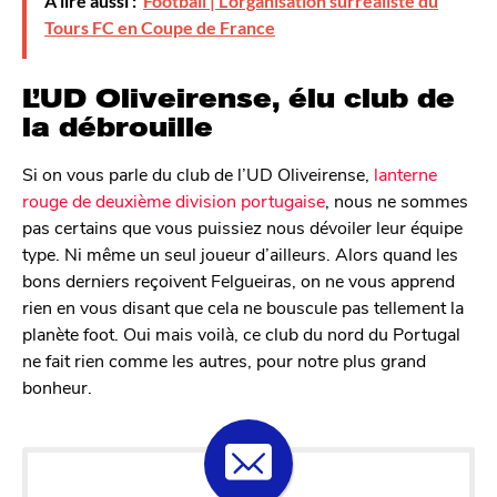
À lire aussi :
Football | L'organisation surréaliste du
Tours FC en Coupe de France
L’UD Oliveirense, élu club de
la débrouille
Si on vous parle du club de l’UD Oliveirense,
lanterne
rouge de deuxième division portugaise
, nous ne sommes
pas certains que vous puissiez nous dévoiler leur équipe
type. Ni même un seul joueur d’ailleurs. Alors quand les
bons derniers reçoivent Felgueiras, on ne vous apprend
rien en vous disant que cela ne bouscule pas tellement la
planète foot. Oui mais voilà, ce club du nord du Portugal
ne fait rien comme les autres, pour notre plus grand
bonheur.