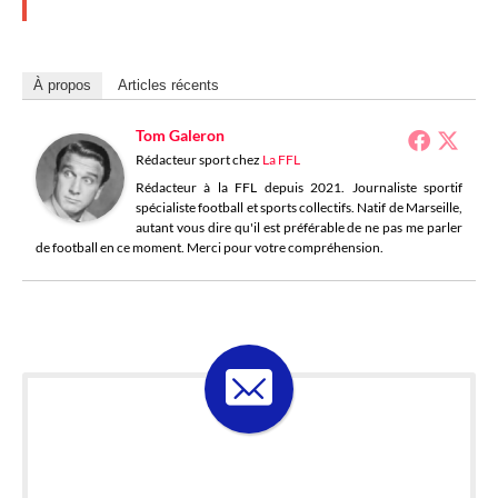
À propos
Articles récents
Tom Galeron
Rédacteur sport
chez
La FFL
Rédacteur à la FFL depuis 2021. Journaliste sportif
spécialiste football et sports collectifs. Natif de Marseille,
autant vous dire qu'il est préférable de ne pas me parler
de football en ce moment. Merci pour votre compréhension.
ABONNE-TOI À LA
LOSELETTER !