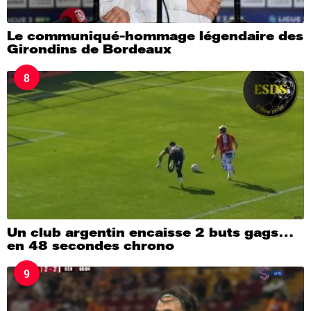
Le communiqué-hommage légendaire des
Girondins de Bordeaux
8
Un club argentin encaisse 2 buts gags…
en 48 secondes chrono
9