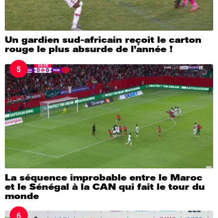
Un gardien sud-africain reçoit le carton
rouge le plus absurde de l’année !
5
La séquence improbable entre le Maroc
et le Sénégal à la CAN qui fait le tour du
monde
6