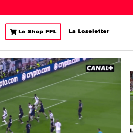
La Loseletter
Le Shop FFL
L