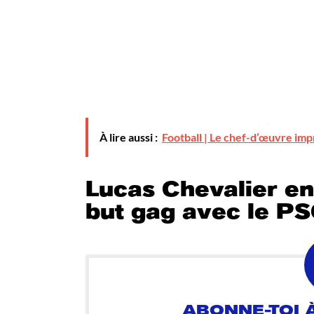
À lire aussi :
Football | Le chef-d’œuvre imp
Lucas Chevalier en
but gag avec le P