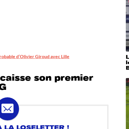
robable d’Olivier Giroud avec Lille
caisse son premier
SG