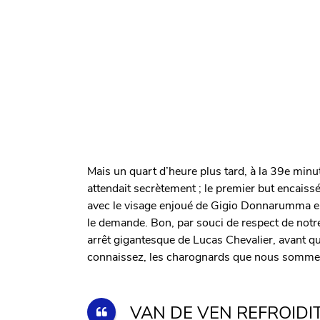
Mais un quart d’heure plus tard, à la 39e minut
attendait secrètement ; le premier but encaiss
avec le visage enjoué de Gigio Donnarumma en
le demande. Bon, par souci de respect de notre
arrêt gigantesque de Lucas Chevalier, avant qu
connaissez, les charognards que nous sommes 
VAN DE VEN REFROIDIT