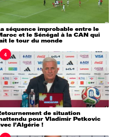
La séquence improbable entre le
aroc et le Sénégal à la CAN qui
ait le tour du monde
4
Retournement de situation
nattendu pour Vladimir Petkovic
vec l’Algérie !