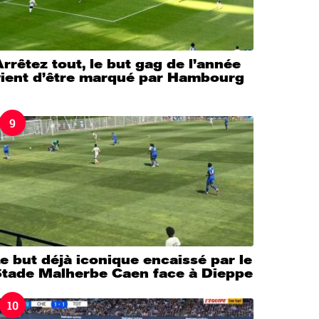
rrêtez tout, le but gag de l’année
vient d’être marqué par Hambourg
9
e but déjà iconique encaissé par le
Stade Malherbe Caen face à Dieppe
10