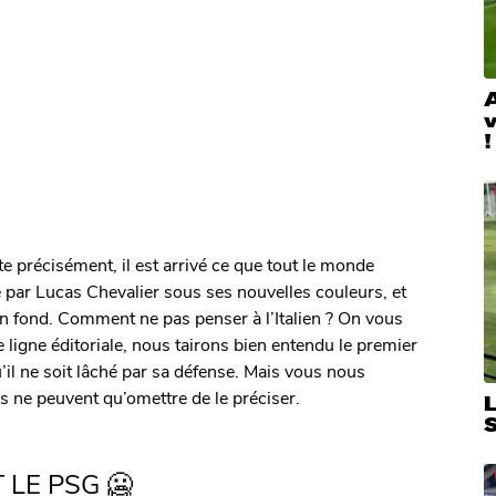
A
!
e précisément, il est arrivé ce que tout le monde
é par Lucas Chevalier sous ses nouvelles couleurs, et
 fond. Comment ne pas penser à l’Italien ? On vous
 ligne éditoriale, nous tairons bien entendu le premier
’il ne soit lâché par sa défense. Mais vous nous
ne peuvent qu’omettre de le préciser.
L
 LE PSG 🥶