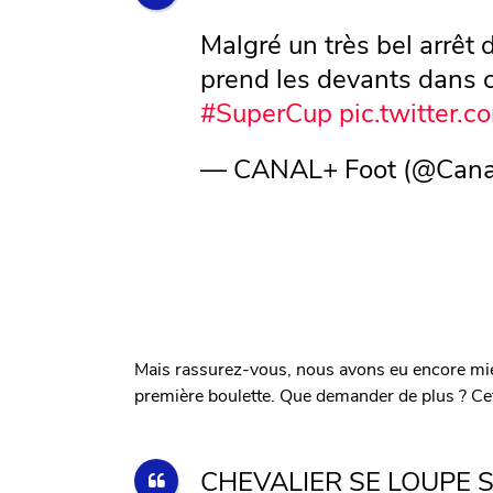
Malgré un très bel arrêt
prend les devants dans 
#SuperCup
pic.twitter
— CANAL+ Foot (@Cana
Mais rassurez-vous, nous avons eu encore mieux
première boulette. Que demander de plus ? Cet
CHEVALIER SE LOUPE 