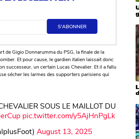
U
S'ABONNER
rt de Gigio Donnarumma du PSG, la finale de la
ber. Et pour cause, le gardien italien laissait donc
on successeur, un certain Lucas Chevalier. Et il a fallu
se sécher les larmes des supporters parisiens qui
CHEVALIER SOUS LE MAILLOT DU
erCup
pic.twitter.com/y5AjHnPgLk
lplusFoot)
August 13, 2025