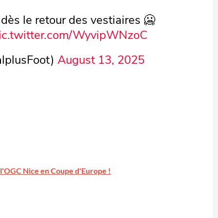
ès le retour des vestiaires 🥶
ic.twitter.com/WyvipWNzoC
lplusFoot)
August 13, 2025
de l'OGC Nice en Coupe d'Europe !