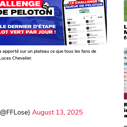
M
f
 apporté sur un plateau ce que tous les fans de
 Lucas Chevalier.
i
 (@FFLose)
August 13, 2025
a