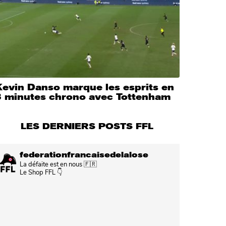
Kevin Danso marque les esprits en
3 minutes chrono avec Tottenham
LES DERNIERS POSTS FFL
federationfrancaisedelalose
La défaite est en nous 🇫🇷
Le Shop FFL 👇