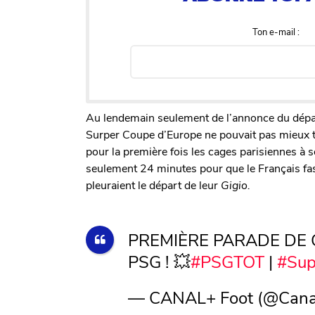
Ton e-mail :
Au lendemain seulement de l’annonce du dépa
Surper Coupe d’Europe ne pouvait pas mieux tom
pour la première fois les cages parisiennes à s
seulement 24 minutes pour que le Français fas
pleuraient le départ de leur
Gigio.
PREMIÈRE PARADE DE 
PSG ! 💥
#PSGTOT
|
#Sup
— CANAL+ Foot (@Cana