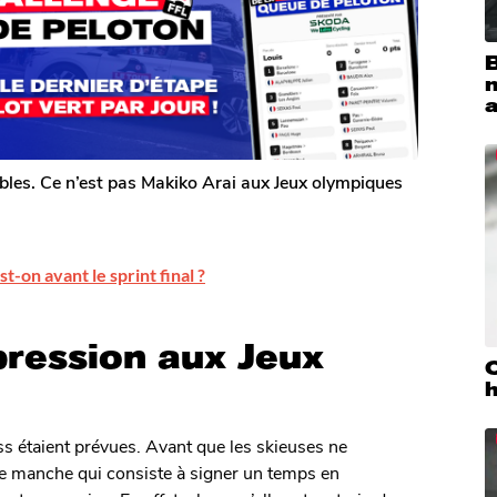
B
ables. Ce n’est pas Makiko Arai aux Jeux olympiques
t-on avant le sprint final ?
pression aux Jeux
h
oss étaient prévues. Avant que les skieuses ne
ère manche qui consiste à signer un temps en