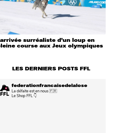
’arrivée surréaliste d’un loup en
pleine course aux Jeux olympiques
LES DERNIERS POSTS FFL
federationfrancaisedelalose
La défaite est en nous 🇫🇷
Le Shop FFL 👇