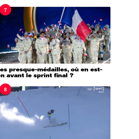
7
es presque-médailles, où en est-
n avant le sprint final ?
8