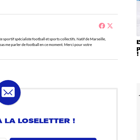
sportif spécialiste football et sports collectifs. Natif de Marseille,
L
e pas me parler de football en ce moment. Merci pour votre
!
 LA LOSELETTER !