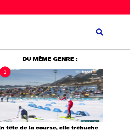
DU MÊME GENRE :
1
n tête de la course, elle trébuche