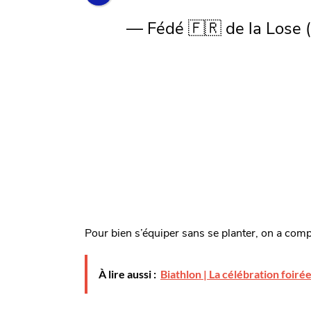
— Fédé 🇫🇷 de la Lose
Pour bien s’équiper sans se planter, on a com
À lire aussi :
Biathlon | La célébration foiré