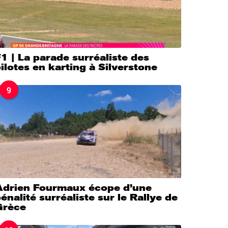
1 | La parade surréaliste des
ilotes en karting à Silverstone
9
Adrien Fourmaux écope d’une
énalité surréaliste sur le Rallye de
Grèce