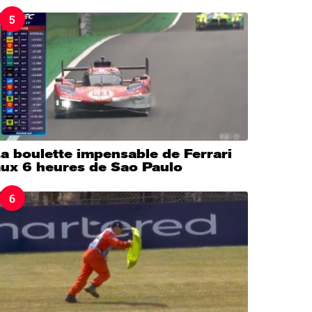
5
a boulette impensable de Ferrari
aux 6 heures de Sao Paulo
6