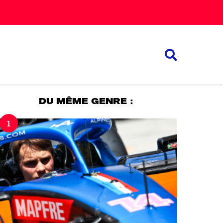
DU MÊME GENRE :
1