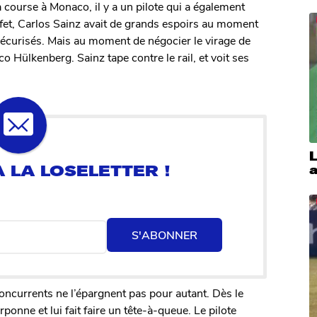
 course à Monaco, il y a un pilote qui a également
fet, Carlos Sainz avait de grands espoirs au moment
sécurisés. Mais au moment de négocier le virage de
o Hülkenberg. Sainz tape contre le rail, et voit ses
L
S'ABONNER
concurrents ne l’épargnent pas pour autant. Dès le
rponne et lui fait faire un tête-à-queue. Le pilote