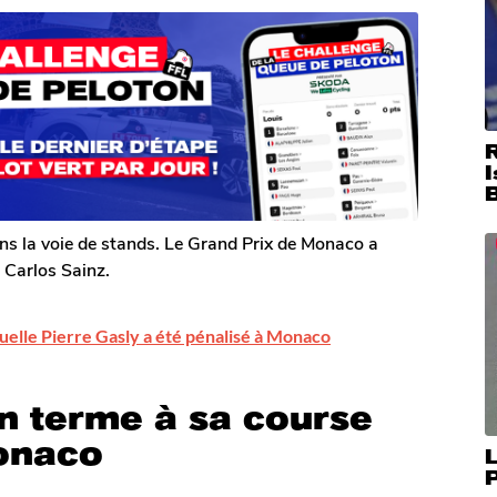
I
ans la voie de stands. Le Grand Prix de Monaco a
 Carlos Sainz.
quelle Pierre Gasly a été pénalisé à Monaco
n terme à sa course
onaco
L