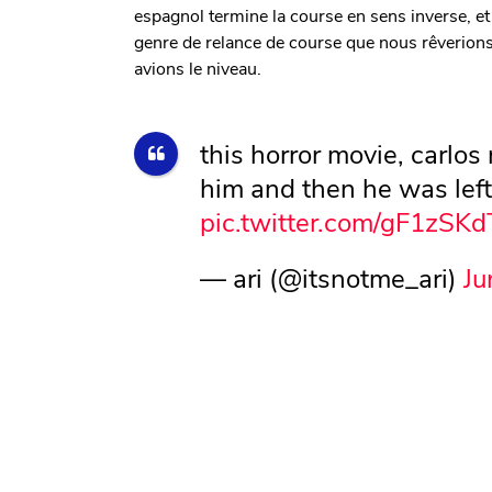
espagnol termine la course en sens inverse, et
genre de relance de course que nous rêverions
avions le niveau.
this horror movie, carlos
him and then he was left
pic.twitter.com/gF1zSK
— ari (@itsnotme_ari)
Ju