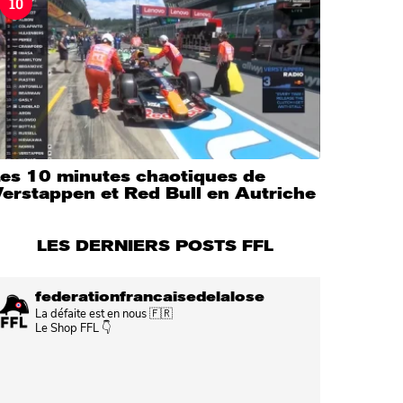
10
Les 10 minutes chaotiques de
erstappen et Red Bull en Autriche
LES DERNIERS POSTS FFL
federationfrancaisedelalose
La défaite est en nous 🇫🇷
Le Shop FFL 👇