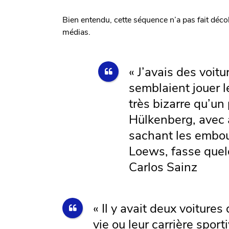
Bien entendu, cette séquence n’a pas fait déco
médias.
« J’avais des voitu
semblaient jouer le
très bizarre qu’un
Hülkenberg, avec 
sachant les embout
Loews, fasse que
Carlos Sainz
« Il y avait deux voitures
vie ou leur carrière spor