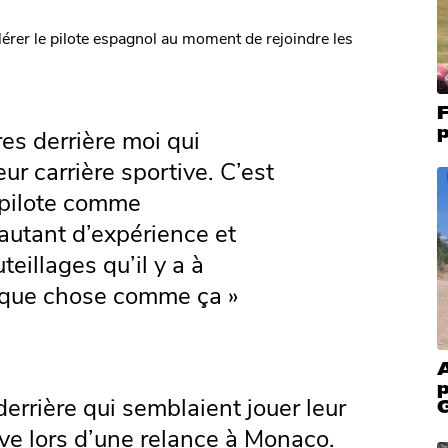
lérer le pilote espagnol au moment de rejoindre les
F
p
res derrière moi qui
ur carrière sportive. C’est
 pilote comme
autant d’expérience et
eillages qu’il y a à
lque chose comme ça »
p
 derrière qui semblaient jouer leur
tive lors d’une relance à Monaco.