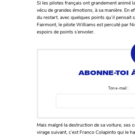
Si les pilotes français ont grandement animé la
vécu de grandes émotions, à sa manière. En ef
du
restart,
avec quelques points qu’il pensait 
Fairmont, le pilote Williams est percuté par Nic
espoirs de points s’envoler.
Ton e-mail :
Mais malgré la destruction de sa voiture, ses 
virage suivant, c’est Franco Colapinto qui le ha