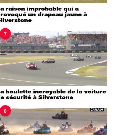
a raison improbable qui a
provoqué un drapeau jaune à
ilverstone
7
a boulette incroyable de la voiture
e sécurité à Silverstone
8