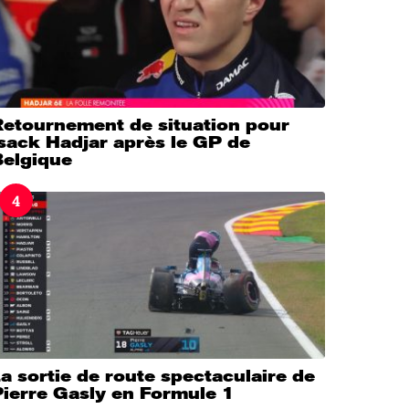
Retournement de situation pour
sack Hadjar après le GP de
Belgique
4
a sortie de route spectaculaire de
Pierre Gasly en Formule 1