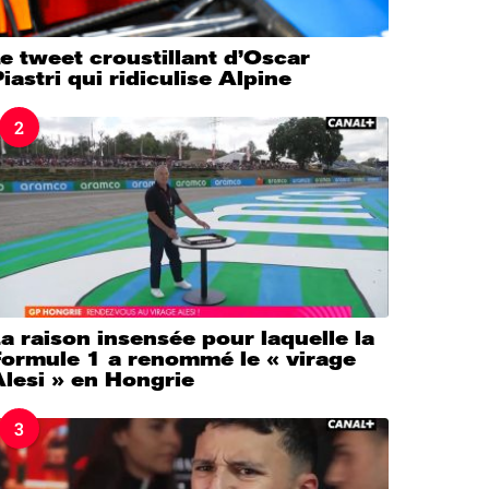
e tweet croustillant d’Oscar
iastri qui ridiculise Alpine
2
a raison insensée pour laquelle la
Formule 1 a renommé le « virage
lesi » en Hongrie
3