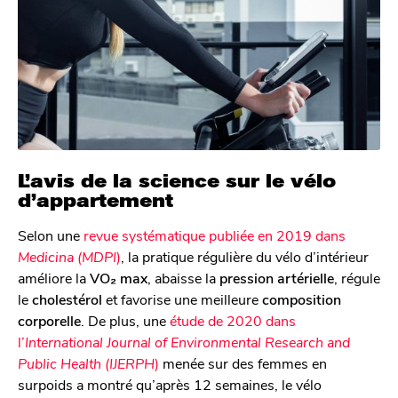
L’avis de la science sur le vélo
d’appartement
Selon une
revue systématique publiée en 2019 dans
Medicina (MDPI
)
, la pratique régulière du vélo d’intérieur
améliore la
VO₂ max
, abaisse la
pression artérielle
, régule
le
cholestérol
et favorise une meilleure
composition
corporelle
. De plus, une
étude de 2020 dans
l’
International Journal of Environmental Research and
Public Health (IJERPH
)
menée sur des femmes en
surpoids a montré qu’après 12 semaines, le vélo