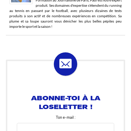
Formation au Journalisme de Paris, Paul est notre expert
produit. Ses domaines d'expertise s'étendent du running
au tennis en passant par le football, avec plusieurs dizaines de tests
produits à son actif et de nombreuses expériences en compétition. Sa
plume et sa loupe sauront vous dénicher les plus belles pépites peu
importe le sport et la saison !
ABONNE-TOI À LA
LOSELETTER !
Ton e-mail :