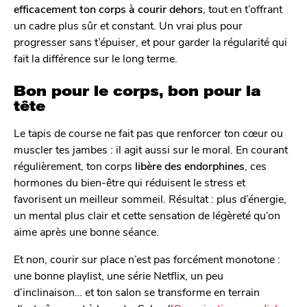
efficacement ton corps à courir dehors
, tout en t’offrant
un cadre plus sûr et constant. Un vrai plus pour
progresser sans t’épuiser, et pour garder la régularité qui
fait la différence sur le long terme.
Bon pour le corps, bon pour la
tête
Le tapis de course ne fait pas que renforcer ton cœur ou
muscler tes jambes : il agit aussi sur le moral. En courant
régulièrement, ton corps
libère des endorphines
, ces
hormones du bien-être qui réduisent le stress et
favorisent un meilleur sommeil. Résultat : plus d’énergie,
un mental plus clair et cette sensation de légèreté qu’on
aime après une bonne séance.
Et non, courir sur place n’est pas forcément monotone :
une bonne playlist, une série Netflix, un peu
d’inclinaison… et ton salon se transforme en terrain