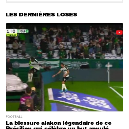
LES DERNIÈRES LOSES
FOOTBALL
La blessure alakon légendaire de ce
Brésilien qui célèbre un but annulé