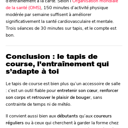
d’entraînement à la carte. Selon l’
Organisation mondiale
de la santé (OMS)
, 150 minutes d’activité physique
modérée par semaine suffisent à améliorer
significativement la santé cardiovasculaire et mentale.
Trois séances de 30 minutes sur tapis, et le compte est
bon.
Conclusion : le tapis de
course, l’entraînement qui
s’adapte à toi
Le tapis de course est bien plus qu’un accessoire de salle
: c’est un outil fiable pour
entretenir son cœur
,
renforcer
son corps
et
retrouver le plaisir de bouge
r, sans
contrainte de temps ni de météo.
Il convient aussi bien aux
débutants
qu’aux
coureurs
réguliers
ou à ceux qui cherchent à garder la forme chez