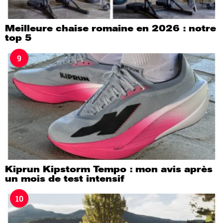
Meilleure chaise romaine en 2026 : notre
top 5
9
Kiprun Kipstorm Tempo : mon avis après
un mois de test intensif
10