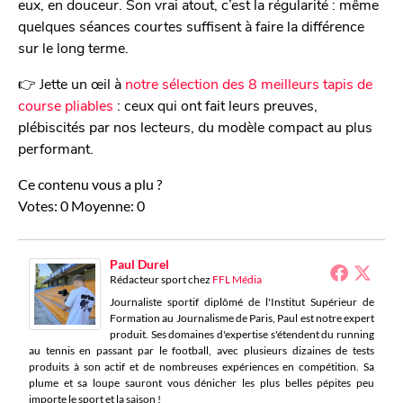
eux, en douceur. Son vrai atout, c’est la régularité : même
quelques séances courtes suffisent à faire la différence
sur le long terme.
👉 Jette un œil à
notre sélection des 8 meilleurs tapis de
course pliables
: ceux qui ont fait leurs preuves,
plébiscités par nos lecteurs, du modèle compact au plus
performant.
Ce contenu vous a plu ?
Votes:
0
Moyenne:
0
Paul Durel
Rédacteur sport
chez
FFL Média
Journaliste sportif diplômé de l'Institut Supérieur de
Formation au Journalisme de Paris, Paul est notre expert
produit. Ses domaines d'expertise s'étendent du running
au tennis en passant par le football, avec plusieurs dizaines de tests
produits à son actif et de nombreuses expériences en compétition. Sa
plume et sa loupe sauront vous dénicher les plus belles pépites peu
importe le sport et la saison !