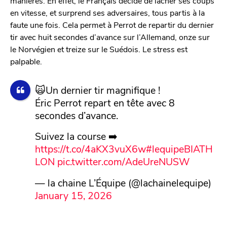
manières. En effet, le Français décide de lâcher ses coups
en vitesse, et surprend ses adversaires, tous partis à la
faute une fois. Cela permet à Perrot de repartir du dernier
tir avec huit secondes d’avance sur l’Allemand, onze sur
le Norvégien et treize sur le Suédois. Le stress est
palpable.
🙀Un dernier tir magnifique !
Éric Perrot repart en tête avec 8
secondes d’avance.
Suivez la course ➡️
https://t.co/4aKX3vuX6w
#lequipeBIATH
LON
pic.twitter.com/AdeUreNUSW
— la chaine L’Équipe (@lachainelequipe)
January 15, 2026