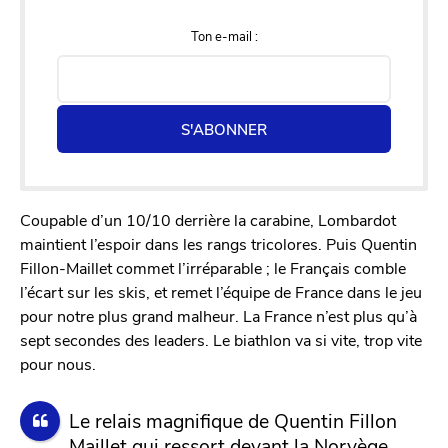
Ton e-mail :
S'ABONNER
Coupable d’un 10/10 derrière la carabine, Lombardot
maintient l’espoir dans les rangs tricolores. Puis Quentin
Fillon-Maillet commet l’irréparable ; le Français comble
l’écart sur les skis, et remet l’équipe de France dans le jeu
pour notre plus grand malheur. La France n’est plus qu’à
sept secondes des leaders. Le biathlon va si vite, trop vite
pour nous.
Le relais magnifique de Quentin Fillon
Maillet qui ressort devant la Norvège