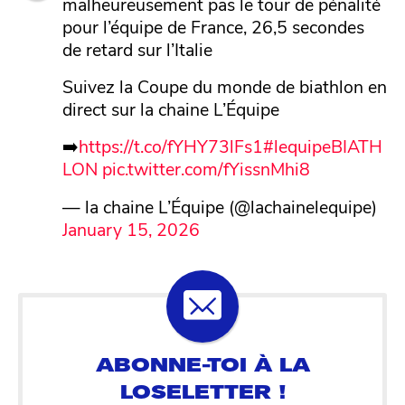
malheureusement pas le tour de pénalité
pour l’équipe de France, 26,5 secondes
de retard sur l’Italie
Suivez la Coupe du monde de biathlon en
direct sur la chaine L’Équipe
➡️
https://t.co/fYHY73lFs1
#lequipeBIATH
LON
pic.twitter.com/fYissnMhi8
— la chaine L’Équipe (@lachainelequipe)
January 15, 2026