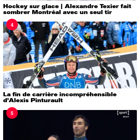
Hockey sur glace | Alexandre Texier fait
sombrer Montréal avec un seul tir
4
La fin de carrière incompréhensible
d’Alexis Pinturault
5