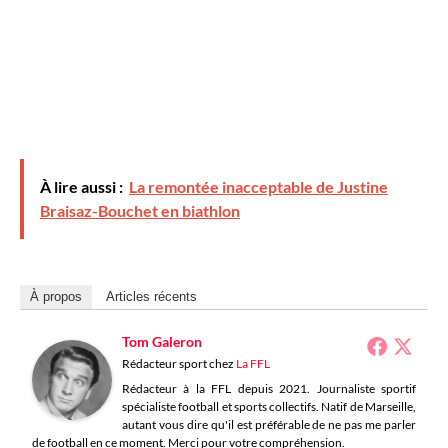
À lire aussi :
La remontée inacceptable de Justine
Braisaz-Bouchet en biathlon
À propos
Articles récents
Tom Galeron
Rédacteur sport
chez
La FFL
Rédacteur à la FFL depuis 2021. Journaliste sportif
spécialiste football et sports collectifs. Natif de Marseille,
autant vous dire qu'il est préférable de ne pas me parler
de football en ce moment. Merci pour votre compréhension.