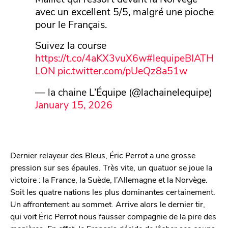
avec un excellent 5/5, malgré une pioche
pour le Français.
Suivez la course
https://t.co/4aKX3vuX6w
#lequipeBIATH
LON
pic.twitter.com/pUeQz8a51w
— la chaine L’Équipe (@lachainelequipe)
January 15, 2026
Dernier relayeur des Bleus, Éric Perrot a une grosse
pression sur ses épaules. Très vite, un quatuor se joue la
victoire : la France, la Suède, l’Allemagne et la Norvège.
Soit les quatre nations les plus dominantes certainement.
Un affrontement au sommet. Arrive alors le dernier tir,
qui voit Éric Perrot nous fausser compagnie de la pire des