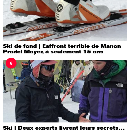
Ski de fond | L’affront terrible de Manon
Pradel Mayer, à seulement 15 ans
9
Ski | Deux experts livrent leurs secrets…