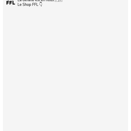
Le Shop FFL 👇