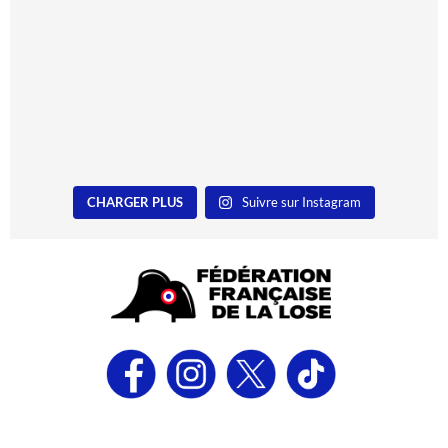
CHARGER PLUS
Suivre sur Instagram