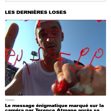
LES DERNIÈRES LOSES
TENNIS
Le message énigmatique marqué sur la
caméra par Terence Atmane après sa