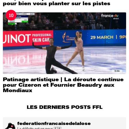
pour bien vous planter sur les pistes
10
Patinage artistique | La déroute continue
pour Cizeron et Fournier Beaudry aux
Mondiaux
LES DERNIERS POSTS FFL
federationfrancaisedelalose
La défaite est en nous 🇫🇷