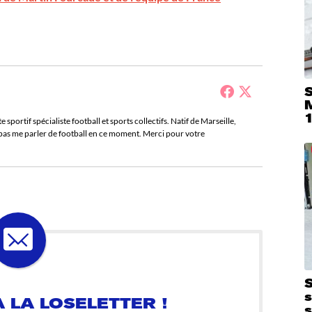
S
sportif spécialiste football et sports collectifs. Natif de Marseille,
e pas me parler de football en ce moment. Merci pour votre
 LA LOSELETTER !
S
s