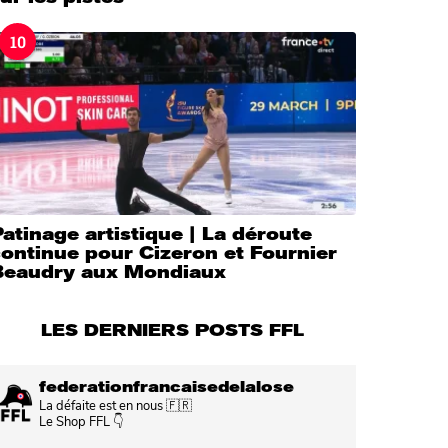
10
atinage artistique | La déroute
ontinue pour Cizeron et Fournier
Beaudry aux Mondiaux
LES DERNIERS POSTS FFL
federationfrancaisedelalose
La défaite est en nous 🇫🇷
Le Shop FFL 👇