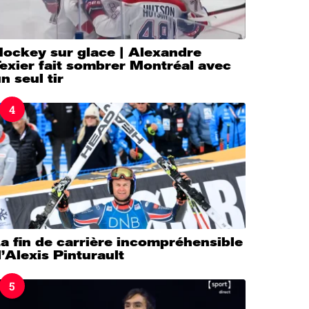
Hockey sur glace | Alexandre
exier fait sombrer Montréal avec
n seul tir
4
a fin de carrière incompréhensible
’Alexis Pinturault
5