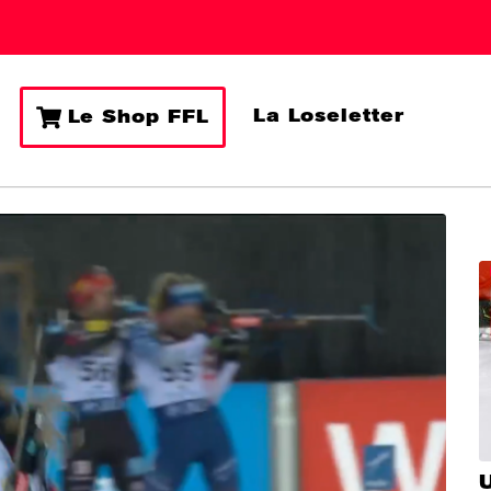
La Loseletter
Le Shop FFL