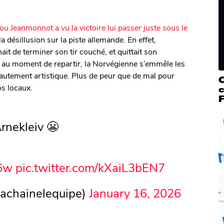
ou Jeanmonnot a vu la victoire lui passer juste sous le
a désillusion sur la piste allemande. En effet,
ait de terminer son tir couché, et quittait son
au moment de repartir, la Norvégienne s’emmêle les
 hautement artistique. Plus de peur que de mal pour
os locaux.
c
F
Arnekleiv 😬
X6w
pic.twitter.com/kXaiL3bEN7
lachainelequipe)
January 16, 2026