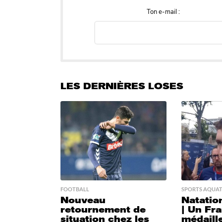
Ton e-mail :
LES DERNIÈRES LOSES
FOOTBALL
SPORTS AQUAT
Nouveau
Natation
retournement de
| Un Fra
situation chez les
médaill