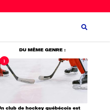
DU MÊME GENRE :
1
Un club de hockey québécois est