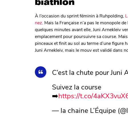
biathlon
À l’occasion du sprint féminin à Ruhpolding,
L
nez
. Mais la Française n’a pas le monopole de l
quelques minutes avant elle, Juni Arnekleiv ven
emplacement pour poursuivre sa course. Mais 
pinceaux et finit au sol au terme d’une figure
Juni Arnekleiv, mais le mouv est validé dans n
C’est la chute pour Juni 
Suivez la course
➡️
https://t.co/4aKX3vu
— la chaine L’Équipe (@