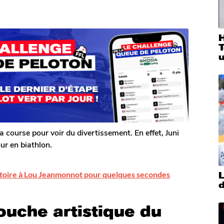
T
u
 la course pour voir du divertissement. En effet, Juni
ur en biathlon.
victoire à Lou Jeanmonnot pour quelques secondes
L
d
touche artistique du