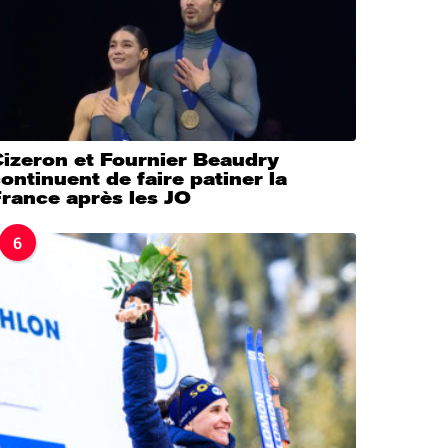
Cizeron et Fournier Beaudry
ontinuent de faire patiner la
rance après les JO
6