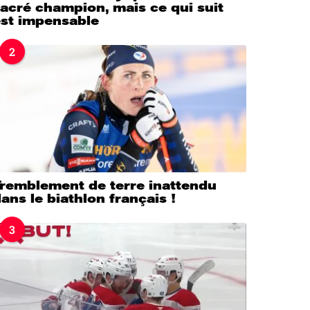
acré champion, mais ce qui suit
est impensable
2
Tremblement de terre inattendu
ans le biathlon français !
3