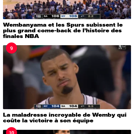
Wembanyama et les Spurs subissent le
plus grand come-back de l’histoire des
finales NBA
9
La maladresse incroyable de Wemby qui
coûte la victoire à son équipe
10