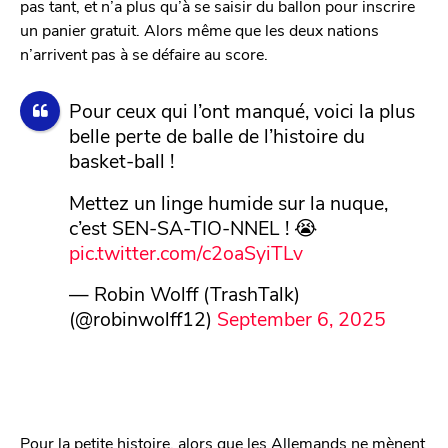
pas tant, et n’a plus qu’à se saisir du ballon pour inscrire
un panier gratuit. Alors même que les deux nations
n’arrivent pas à se défaire au score.
Pour ceux qui l’ont manqué, voici la plus
belle perte de balle de l’histoire du
basket-ball !
Mettez un linge humide sur la nuque,
c’est SEN-SA-TIO-NNEL ! 😭
pic.twitter.com/c2oaSyiTLv
— Robin Wolff (TrashTalk)
(@robinwolff12)
September 6, 2025
Pour la petite histoire, alors que les Allemands ne mènent