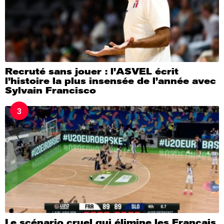
Recruté sans jouer : l’ASVEL écrit
l’histoire la plus insensée de l’année avec
Sylvain Francisco
3
Le scénario cruel qui élimine les Français