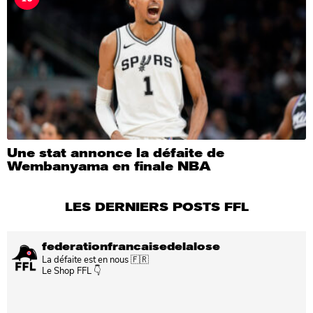
Une stat annonce la défaite de
Wembanyama en finale NBA
LES DERNIERS POSTS FFL
federationfrancaisedelalose
La défaite est en nous 🇫🇷
Le Shop FFL 👇