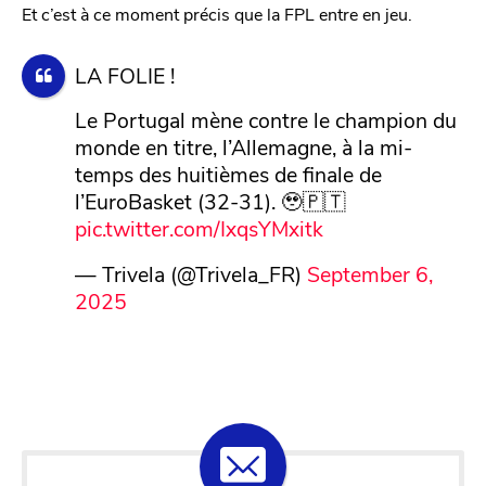
Et c’est à ce moment précis que la FPL entre en jeu.
LA FOLIE !
Le Portugal mène contre le champion du
monde en titre, l’Allemagne, à la mi-
temps des huitièmes de finale de
l’EuroBasket (32-31). 🥹🇵🇹
pic.twitter.com/IxqsYMxitk
— Trivela (@Trivela_FR)
September 6,
2025