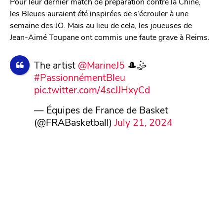
Pour leur dernier match de préparation contre la Chine,
les Bleues auraient été inspirées de s’écrouler à une
semaine des JO. Mais au lieu de cela, les joueuses de
Jean-Aimé Toupane ont commis une faute grave à Reims.
The artist
@MarineJ5
🎩🤹
#PassionnémentBleu
pic.twitter.com/4scJJHxyCd
— Équipes de France de Basket
(@FRABasketball)
July 21, 2024