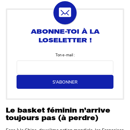
Ton e-mail :
S'ABONNER
Le basket féminin n’arrive
toujours pas (à perdre)
Face à la Chine, deuxième nation mondiale, les Françaises