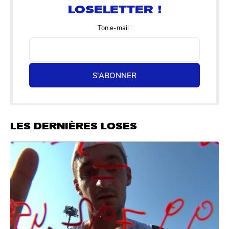
Ton e-mail :
S'ABONNER
LES DERNIÈRES LOSES