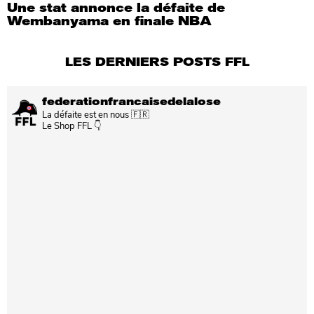
Une stat annonce la défaite de
Wembanyama en finale NBA
LES DERNIERS POSTS FFL
federationfrancaisedelalose
La défaite est en nous 🇫🇷
Le Shop FFL 👇