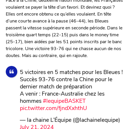
voulaient se payer la tête d’un favori. Et devinez quoi ?
Elles ont encore obtenu ce qu’elles voulaient. En tête
d’une courte avance à la pause (46-44), les Bleues
passent la vitesse supérieure en seconde période. Dans le
troisième quart temps (22-15) puis dans le money time
(25-17), bien aidées par les 51 points inscrits par le banc
tricolore. Une victoire 93-76 qui ne chasse aucun de nos
doutes. Mais au contraire, qui en rajoute.
5 victoires en 5 matches pour les Bleues !
Succès 93-76 contre la Chine pour le
dernier match de préparation
A venir : France-Australie chez les
hommes
#lequipeBASKET
pic.twitter.com/fjndXxhthU
— la chaine L’Équipe (@lachainelequipe)
July 21, 2024