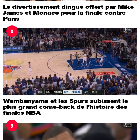
Le divertissement dingue offert par Mike
James et Monaco pour la finale contre
Paris
8
Wembanyama et les Spurs subissent le
plus grand come-back de l’histoire des
finales NBA
9