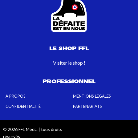
LE SHOP FFL
Visiter le shop !
PROFESSIONNEL
À PROPOS
MENTIONS LÉGALES
CONFIDENTIALITÉ
PARTENARIATS
© 2026 FFL Média | tous droits
réservés