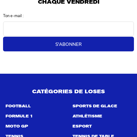
CHAQUE VENDREDI
a
t
Ton e-mail :
s
d
e
r
e
S'ABONNER
c
h
e
r
c
h
e
p
CATÉGORIES DE LOSES
o
u
r
FOOTBALL
SPORTS DE GLACE
:
FORMULE 1
ATHLÉTISME
MOTO GP
ESPORT
TENNIS
TENNIS DE TABLE