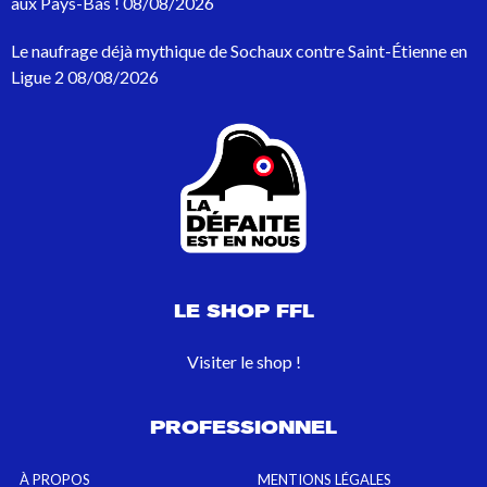
aux Pays-Bas !
08/08/2026
u
r
Le naufrage déjà mythique de Sochaux contre Saint-Étienne en
:
Ligue 2
08/08/2026
LE SHOP FFL
Visiter le shop !
PROFESSIONNEL
À PROPOS
MENTIONS LÉGALES