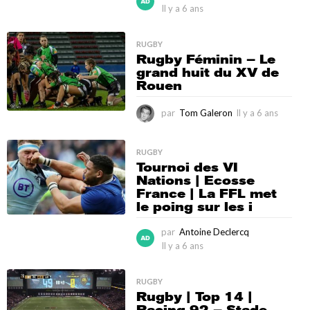
Il y a 6 ans
I
l
y
RUGBY
a
Rugby Féminin – Le
6
grand huit du XV de
a
Rouen
n
s
par
Tom Galeron
Il y a 6 ans
I
l
y
a
RUGBY
Tournoi des VI
6
Nations | Ecosse
a
France | La FFL met
n
le poing sur les i
s
par
Antoine Declercq
Il y a 6 ans
I
l
y
RUGBY
a
Rugby | Top 14 |
6
Racing 92 – Stade